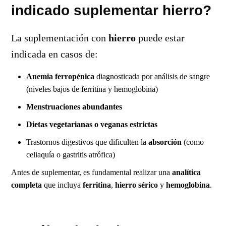
indicado suplementar hierro?
La suplementación con
hierro
puede estar
indicada en casos de:
Anemia ferropénica
diagnosticada por análisis de sangre
(niveles bajos de ferritina y hemoglobina)
Menstruaciones abundantes
Dietas vegetarianas o veganas estrictas
Trastornos digestivos que dificulten la
absorción
(como
celiaquía o gastritis atrófica)
Antes de suplementar, es fundamental realizar una
analítica
completa
que incluya
ferritina
,
hierro sérico
y
hemoglobina
.