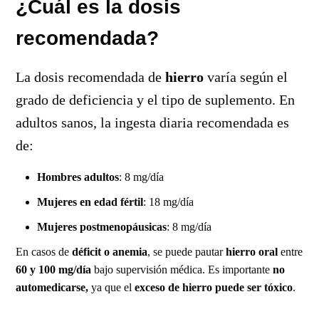
¿Cuál es la dosis
recomendada?
La dosis recomendada de
hierro
varía según el
grado de deficiencia y el tipo de suplemento. En
adultos sanos, la ingesta diaria recomendada es
de:
Hombres adultos
: 8 mg/día
Mujeres en edad fértil
: 18 mg/día
Mujeres postmenopáusicas
: 8 mg/día
En casos de
déficit o anemia
, se puede pautar
hierro oral
entre
60 y 100 mg/día
bajo supervisión médica. Es importante
no
automedicarse,
ya que el
exceso de hierro puede ser tóxico
.